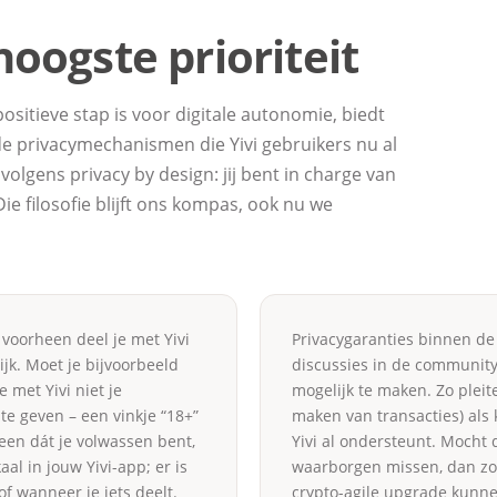
 hoogste prioriteit
sitieve stap is voor digitale autonomie, biedt
nde privacymechanismen die Yivi gebruikers nu al
volgens privacy by design: jij bent in charge van
ie filosofie blijft ons kompas, ook nu we
s voorheen deel je met Yivi
Privacygaranties binnen de
ijk. Moet je bijvoorbeeld
discussies in de community
 met Yivi niet je
mogelijk te maken. Zo pleit
te geven – een vinkje “18+”
maken van transacties) als 
leen dát je volwassen bent,
Yivi al ondersteunt. Mocht 
aal in jouw Yivi-app; er is
waarborgen missen, dan zorg
f wanneer je iets deelt.
crypto-agile upgrade kunn