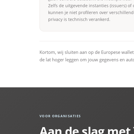
Zelfs de uitgevende instanties (issuers) of 
kunnen je niet profileren over verschillen
privacy is technisch verankerd.
Kortom, wij sluiten aan op de Europese wallet 
de lat hoger leggen om jouw gegevens en au
VOOR ORGANISATIES
Aan de slag met 