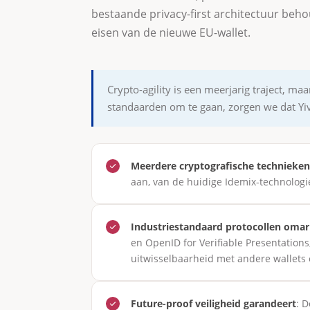
bestaande privacy-first architectuur beho
eisen van de nieuwe EU-wallet.
Crypto-agility is een meerjarig traject, ma
standaarden om te gaan, zorgen we dat Yivi 
Meerdere cryptografische technieke
aan, van de huidige Idemix-technologi
Industriestandaard protocollen oma
en OpenID for Verifiable Presentations
uitwisselbaarheid met andere wallets
Future-proof veiligheid garandeert
: 