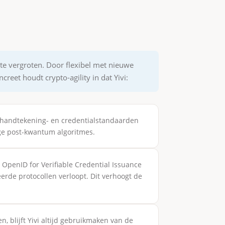
s te vergroten. Door flexibel met nieuwe
reet houdt crypto-agility in dat Yivi:
le handtekening- en credentialstandaarden
ge post-kwantum algoritmes.
OpenID for Verifiable Credential Issuance
eerde protocollen verloopt. Dit verhoogt de
, blijft Yivi altijd gebruikmaken van de