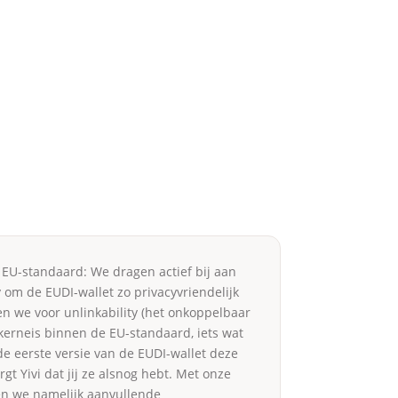
 EU-standaard: We dragen actief bij aan
 om de EUDI-wallet zo privacyvriendelijk
en we voor unlinkability (het onkoppelbaar
kerneis binnen de EU-standaard, iets wat
de eerste versie van de EUDI-wallet deze
t Yivi dat jij ze alsnog hebt. Met onze
en we namelijk aanvullende