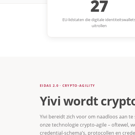
27
EU-lidstaten die digitale identiteitswallet
uitrollen
EIDAS 2.0 · CRYPTO-AGILITY
Yivi wordt crypt
Yivi bereidt zich voor om naadloos aan t
onze technologie crypto-agile – oftewel, 
credential-schema’s, protocollen en cre