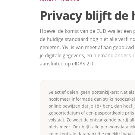
Privacy blijft de
Hoewel de komst van de EUDI-wallet een po
de huidige standaard nog niet alle verfij
genieten. Yivi is van meet af aan gebouwd 
je digitale gegevens, en niemand anders. D
aansluiten op eIDAS 2.0.
Selectief delen, geen pottenkijkers: Net al
nooit meer informatie dan strikt noodzakel
online bewijzen dat je 18+ bent, dan hoef je
geboortedatum of een paspoortkopie prijs 
volstaat. Zo weet de ontvangende partij al
niets meer. Ook blijft alle persoonsdata lok
geen centrale databank die meekijkt waar o