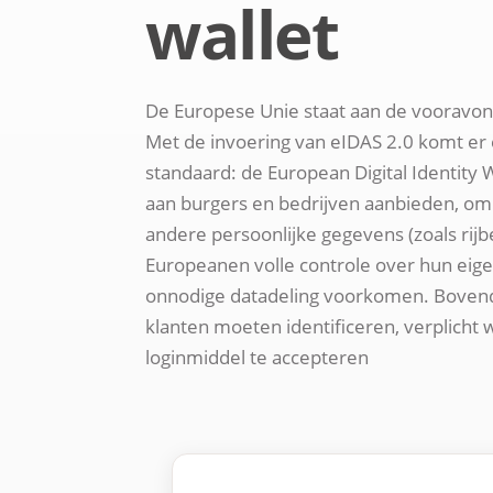
wallet
De Europese Unie staat aan de vooravond 
Met de invoering van eIDAS 2.0 komt er é
standaard: de European Digital Identity Wa
aan burgers en bedrijven aanbieden, om n
andere persoonlijke gegevens (zoals rijb
Europeanen volle controle over hun eigen
onnodige datadeling voorkomen. Bovendie
klanten moeten identificeren, verplicht
loginmiddel te accepteren