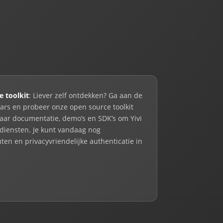
e toolkit
: Liever zelf ontdekken? Ga aan de
laars en probeer onze open source toolkit
daar documentatie, demo’s en SDK’s om Yivi
 diensten. Je kunt vandaag nog
en en privacyvriendelijke authenticatie in