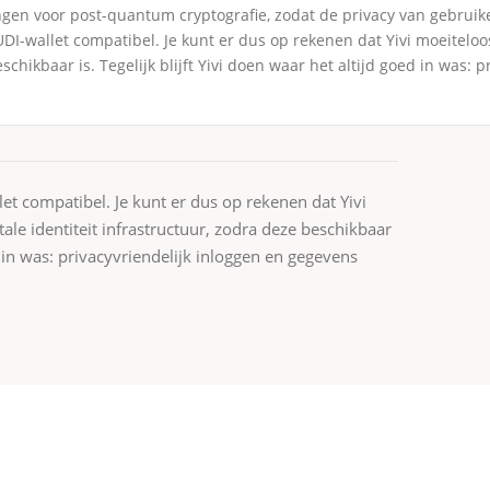
ingen voor post-quantum cryptografie, zodat de privacy van gebruik
UDI-wallet compatibel. Je kunt er dus op rekenen dat Yivi moeitel
eschikbaar is. Tegelijk blijft Yivi doen waar het altijd goed in was:
et compatibel. Je kunt er dus op rekenen dat Yivi
e identiteit infrastructuur, zodra deze beschikbaar
ed in was: privacyvriendelijk inloggen en gegevens