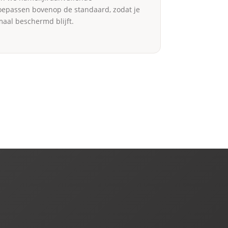
toepassen bovenop de standaard, zodat je
aal beschermd blijft.