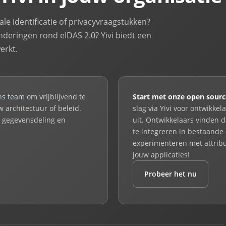
le identificatie of privacyvraagstukken?
nderingen rond eIDAS 2.0? Yivi biedt een
erkt.
ns team
om vrijblijvend te
Start met onze open sourc
 architectuur of beleid.
slag via Yivi voor ontwikke
, gegevensdeling en
uit. Ontwikkelaars vinden 
te integreren in bestaande
experimenteren met attribut
jouw applicaties!
Probeer het nu