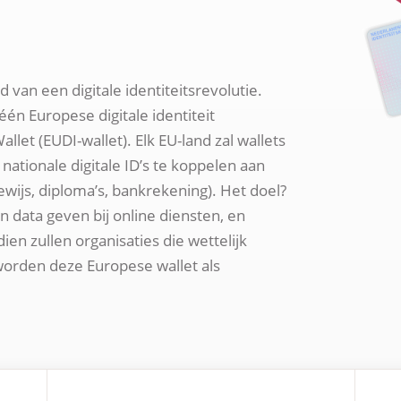
van een digitale identiteitsrevolutie.
én Europese digitale identiteit
llet (EUDI-wallet). Elk EU-land zal wallets
ationale digitale ID’s te koppelen aan
ewijs, diploma’s, bankrekening). Het doel?
 data geven bij online diensten, en
n zullen organisaties die wettelijk
 worden deze Europese wallet als