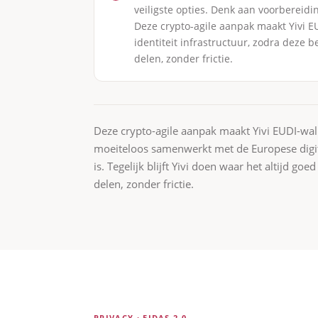
veiligste opties. Denk aan voorbereid
Deze crypto-agile aanpak maakt Yivi E
identiteit infrastructuur, zodra deze b
delen, zonder frictie.
Deze crypto-agile aanpak maakt Yivi EUDI-wall
moeiteloos samenwerkt met de Europese digital
is. Tegelijk blijft Yivi doen waar het altijd go
delen, zonder frictie.
PRIVACY · EIDAS 2.0