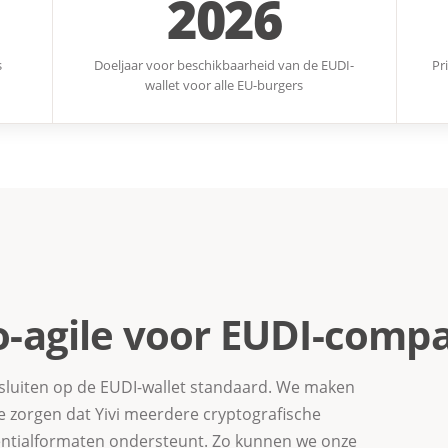
2026
s
Doeljaar voor beschikbaarheid van de EUDI-
Pr
wallet voor alle EU-burgers
o-agile voor EUDI-compat
e sluiten op de EUDI-wallet standaard. We maken
we zorgen dat Yivi meerdere cryptografische
dentialformaten ondersteunt. Zo kunnen we onze