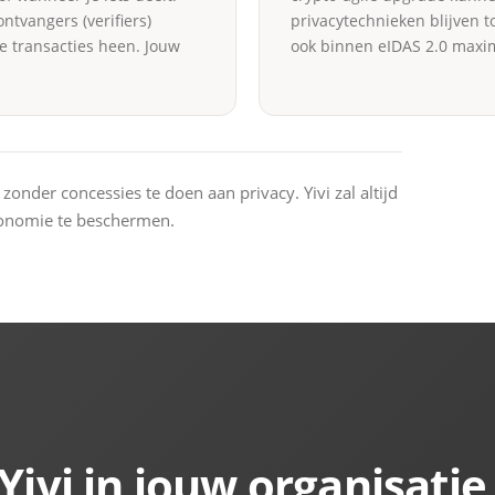
ontvangers (verifiers)
privacytechnieken blijven 
de transacties heen. Jouw
ook binnen eIDAS 2.0 maxim
zonder concessies te doen aan privacy. Yivi zal altijd
tonomie te beschermen.
Yivi in jouw organisatie