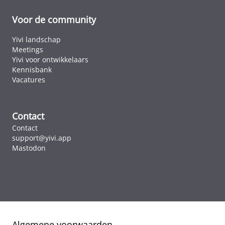
Voor de community
Yivi landschap
Meetings
Yivi voor ontwikkelaars
Kennisbank
Vacatures
Contact
Contact
support@yivi.app
Mastodon
Algemene voorwaarden