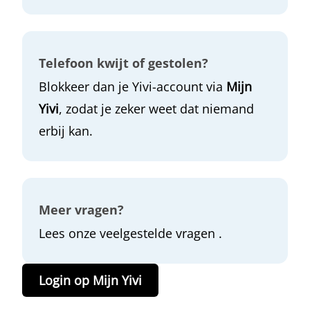
Telefoon kwijt of gestolen?
Blokkeer dan je Yivi-account via
Mijn
Yivi
, zodat je zeker weet dat niemand
erbij kan.
Meer vragen?
Lees onze
veelgestelde vragen
.
Login op Mijn Yivi