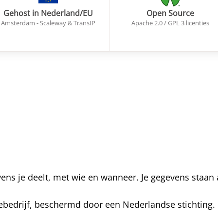
Gehost in Nederland/EU
Open Source
Amsterdam - Scaleway & TransIP
Apache 2.0 / GPL 3 licenties
gevens je deelt, met wie en wanneer. Je gegevens staan 
ebedrijf, beschermd door een Nederlandse stichting