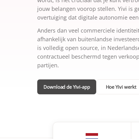
wordt, is het cruciaal dat je kunt vert
jouw belangen voorop stellen. Yivi is 
overtuiging dat digitale autonomie een
Anders dan veel commerciele identiteit
afhankelijk van buitenlandse investeerd
is volledig open source, in Nederland
contractueel beschermd tegen verkoop
partijen.
Download de Yivi-app
Hoe Yivi werkt