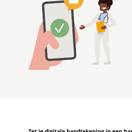
Zet je digitale handtekening in een h