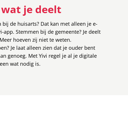
t wat je deelt
bij de huisarts? Dat kan met alleen je e-
vi-app. Stemmen bij de gemeente? Je deelt
Meer hoeven zij niet te weten.
n? Je laat alleen zien dat je ouder bent
n genoeg. Met Yivi regel je al je digitale
leen wat nodig is.