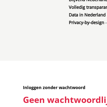
Volledig transpara
Data in Nederland
Privacy-by-design
-
Inloggen zonder wachtwoord
Geen wachtwoordlij