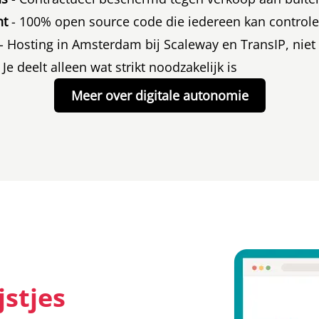
nt
- 100% open source code die iedereen kan control
- Hosting in Amsterdam bij Scaleway en TransIP, niet 
 Je deelt alleen wat strikt noodzakelijk is
Meer over digitale autonomie
stjes