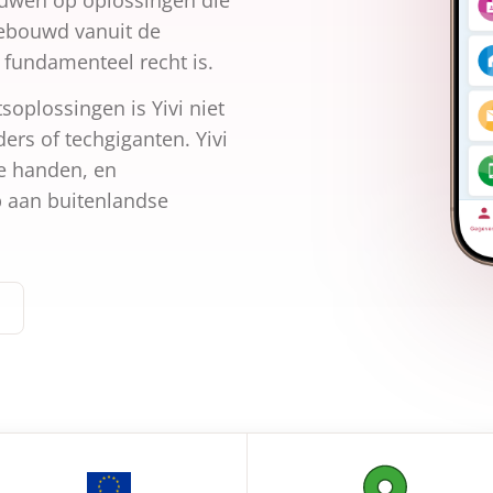
rouwen op oplossingen die
gebouwd vanuit de
 fundamenteel recht is.
soplossingen is Yivi niet
ers of techgiganten. Yivi
se handen, en
 aan buitenlandse