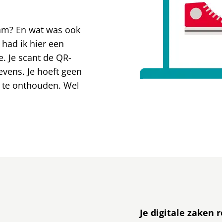
aam? En wat was ook
 had ik hier een
e. Je scant de QR-
gevens. Je hoeft geen
te onthouden. Wel
Je digitale zaken 