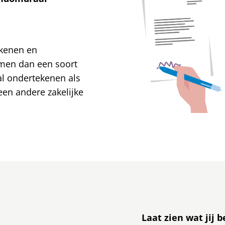
ekenen en
men dan een soort
aal ondertekenen als
een andere zakelijke
Laat zien wat jij b