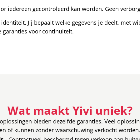
oor iedereen gecontroleerd kan worden. Geen verborge
le identiteit. Jij bepaalt welke gegevens je deelt, met 
garanties voor continuiteit.
Wat maakt Yivi uniek?
tsoplossingen bieden dezelfde garanties. Veel oplossin
en of kunnen zonder waarschuwing verkocht worden. Y
ds
- Contractueel beschermd tegen verkoop aan buiten