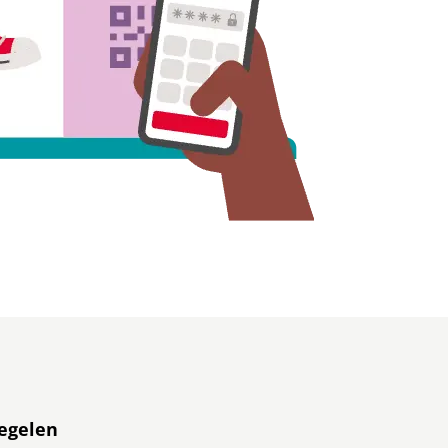
regelen