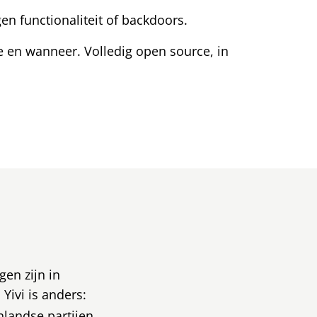
n functionaliteit of backdoors.
wie en wanneer. Volledig open source, in
gen zijn in
ivi is anders:
landse partijen