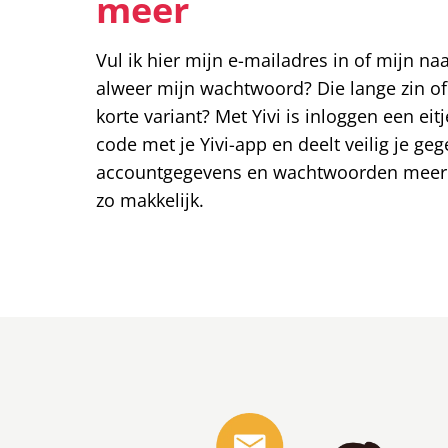
meer
Vul ik hier mijn e-mailadres in of mijn n
alweer mijn wachtwoord? Die lange zin of
korte variant? Met Yivi is inloggen een eitj
code met je Yivi-app en deelt veilig je ge
accountgegevens en wachtwoorden meer 
zo makkelijk.