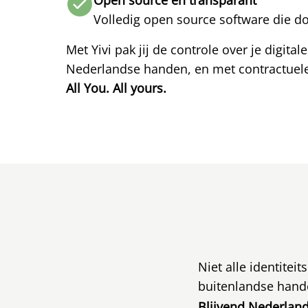
Open source en transparant
Volledig open source software die d
Met Yivi pak jij de controle over je digita
Nederlandse handen, en met contractuele 
All You. All yours.
Niet alle identitei
buitenlandse hand
Blijvend Nederlan