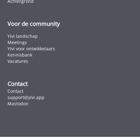
Achtergrond
Voor de community
Yivi landschap
Meetings
Yivi voor ontwikkelaars
Kennisbank
Vacatures
Contact
Contact
support@yivi.app
Mastodon