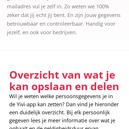
elk land dat 
mailadres vul je zelf in. Zo weten we 100%
ICAO-standa
volgt.
zeker dat jij echt jij bent. En zijn jouw gegevens
betrouwbaar en controleerbaar. Handig voor
jezelf, en ook voor bedrijven.
Overzicht van wat je
kan opslaan en delen
Wil je weten welke persoonsgegevens je in
de Yivi-app kan zetten? Dan vind je hieronder
een duidelijk overzicht. Bij elk persoonlijk
gegeven lees je meer informatie over wat je
ophaalt en de geldigheidsduur ervan.