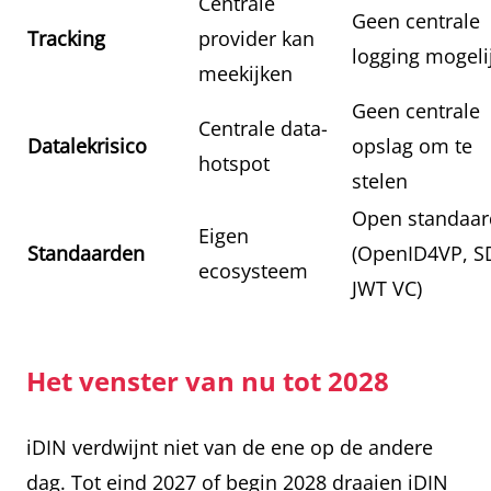
Centrale
Geen centrale
Tracking
provider kan
logging mogeli
meekijken
Geen centrale
Centrale data-
Datalekrisico
opslag om te
hotspot
stelen
Open standaa
Eigen
Standaarden
(OpenID4VP, S
ecosysteem
JWT VC)
Het venster van nu tot 2028
iDIN verdwijnt niet van de ene op de andere
dag. Tot eind 2027 of begin 2028 draaien iDIN