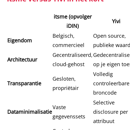
itsme (opvolger
Yivi
iDIN)
Belgisch,
Open source,
Eigendom
commercieel
publieke waar
Gecentraliseerd,
Gedecentralise
Architectuur
cloud-gehost
op je eigen toe
Volledig
Gesloten,
Transparantie
controleerbare
propriëtair
broncode
Selective
Vaste
Dataminimalisatie
disclosure per
gegevenssets
attribuut